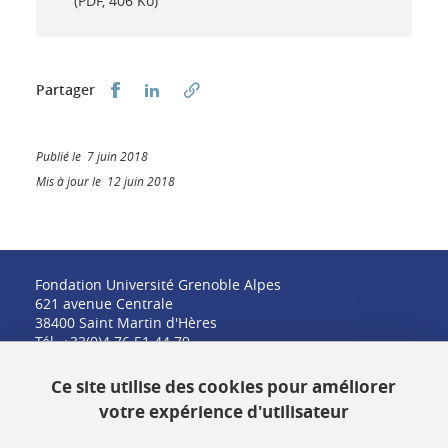
(PDF, 406 Ko)
Partager sur Facebook
Partager sur LinkedIn
Partager
Publié le 7 juin 2018
Mis à jour le 12 juin 2018
Fondation Université Grenoble Alpes
621 avenue Centrale
38400 Saint Martin d'Hères
Tél. +33(0)4 76 51 44 79
fondation@univ-grenoble-alpes.fr
Ce site utilise des cookies pour améliorer
votre expérience d'utilisateur