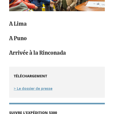
A Lima
A Puno
Arrivée à la Rinconada
TÉLÉCHARGEMENT
> Le dossier de presse
SUIVRE L'EXPÉDITION 5300