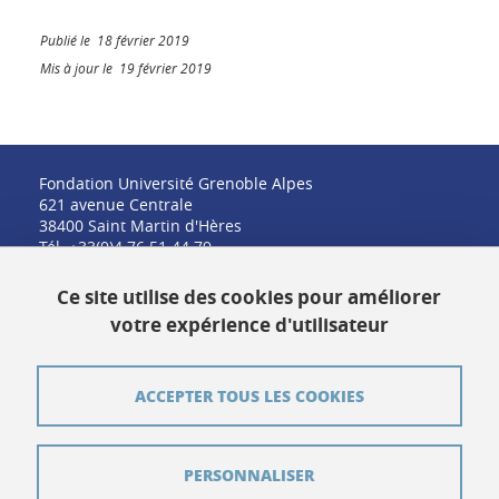
Publié le 18 février 2019
Mis à jour le 19 février 2019
Fondation Université Grenoble Alpes
621 avenue Centrale
38400 Saint Martin d'Hères
Tél. +33(0)4 76 51 44 79
fondation@univ-grenoble-alpes.fr
Ce site utilise des cookies pour améliorer
votre expérience d'utilisateur
Contact
ACCEPTER TOUS LES COOKIES
Plan du site
PERSONNALISER
Crédits