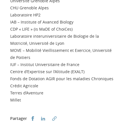
Université Grenoble Alpes
CHU Grenoble Alpes
Laboratoire HP2
IAB – Institute of Avanced Biology
CDP « LIFE » (is MaDE of ChoiCes)
Laboratoire interuniversitaire de Biologie de la
Motricité, Université de Lyon
MOVE – Mobilité Vieillissement et Exercice, Université
de Poitiers
IUF – Institut Universitaire de France
Centre d’Expertise sur l’Altitude (EXALT)
Fonds de Dotation AGIR pour les maladies Chroniques
Crédit Agricole
Terres d’Aventure
Millet
Partager sur Facebook
Partager sur LinkedIn
Partager