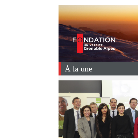
À la une