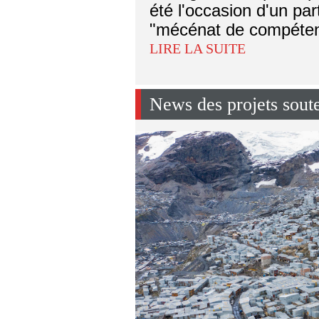
été l'occasion d'un pa
"mécénat de compéten
LIRE LA SUITE
News des projets sout