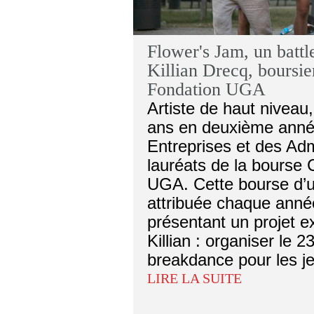
Flower's Jam, un battl
Killian Drecq, boursi
Fondation UGA
Artiste de haut niveau,
ans en deuxième anné
Entreprises et des Adm
lauréats de la bourse
UGA. Cette bourse d’u
attribuée chaque anné
présentant un projet e
Killian : organiser le 
breakdance pour les j
LIRE LA SUITE