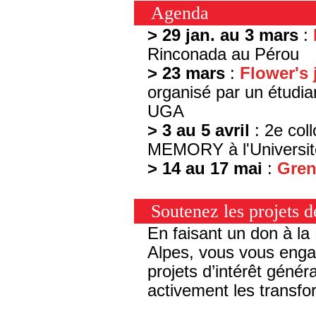
Agenda
> 29 jan. au 3 mars
:
Rinconada au Pérou
> 23 mars
:
Flower's
organisé par un étudia
UGA
> 3 au 5 avril
: 2e col
MEMORY à l'Universit
> 14 au 17 mai
:
Gren
Soutenez les projets 
En faisant un don à la
Alpes, vous vous engag
projets d’intérêt génér
activement les transfo