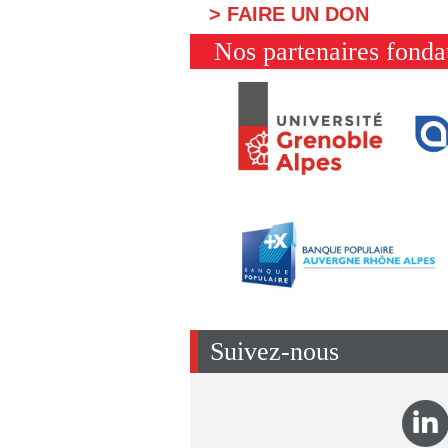
> FAIRE UN DON
Nos partenaires fonda
Suivez-nous