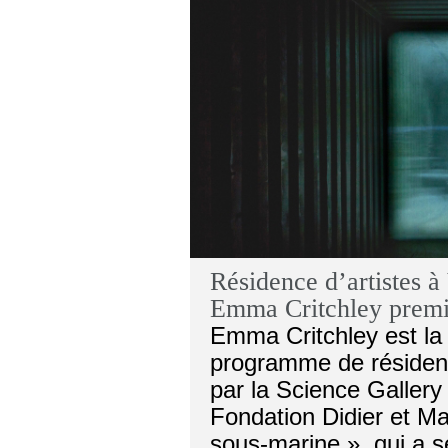
Résidence d’artistes
Emma Critchley premi
Emma Critchley est la 
programme de résid
par la Science Gallery
Fondation Didier et Mar
sous-marine », qui a séd