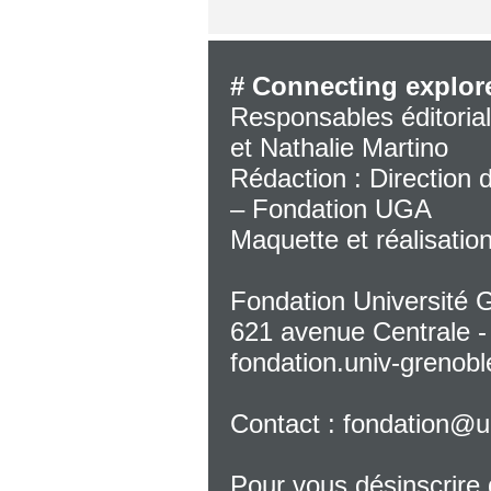
# Connecting explor
Responsables éditoria
et Nathalie Martino
Rédaction : Direction
– Fondation UGA
Maquette et réalisatio
Fondation Université 
621 avenue Centrale -
fondation.univ-grenobl
Contact :
fondation@un
Pour vous désinscrire 