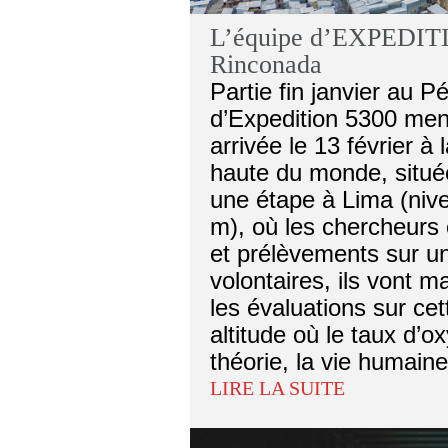
L’équipe d’EXPEDITIO
Rinconada
Partie fin janvier au P
d’Expedition 5300 me
arrivée le 13 février à 
haute du monde, située
une étape à Lima (niv
m), où les chercheurs 
et prélèvements sur u
volontaires, ils vont
les évaluations sur cet
altitude où le taux d’
théorie, la vie humain
LIRE LA SUITE