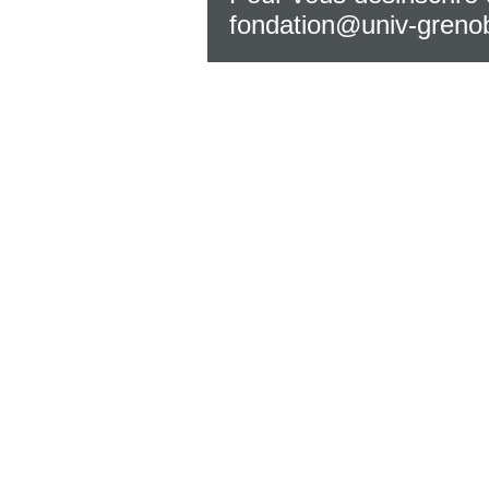
fondation@univ-grenob