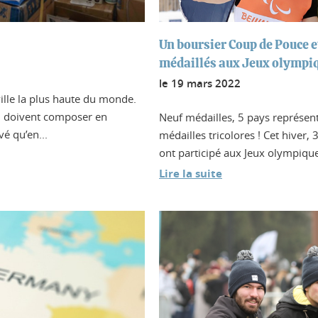
Un boursier Coup de Pouce 
médaillés aux Jeux olympi
le
19 mars 2022
ville la plus haute du monde.
es, doivent composer en
Neuf médailles, 5 pays représenté
é qu’en...
médailles tricolores ! Cet hiver,
ont participé aux Jeux olympique
Lire la suite