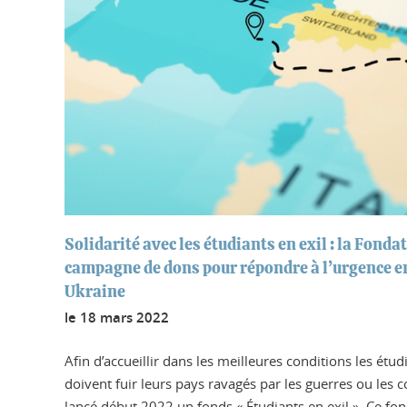
Solidarité avec les étudiants en exil : la Fond
campagne de dons pour répondre à l’urgence e
Ukraine
le
18 mars 2022
Afin d’accueillir dans les meilleures conditions les étud
doivent fuir leurs pays ravagés par les guerres ou les c
lancé début 2022 un fonds « Étudiants en exil ». Ce fon.