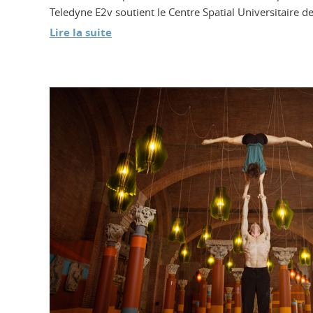
Teledyne E2v soutient le Centre Spatial Universitaire de
Lire la suite