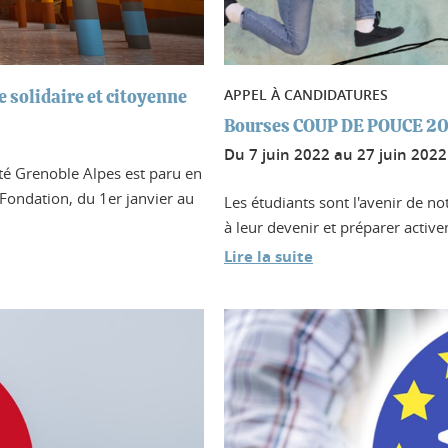
APPEL À CANDIDATURES
e solidaire et citoyenne
Bourses COUP DE POUCE 20
Du
7 juin 2022
au
27 juin 2022
ité Grenoble Alpes est paru en
 Fondation, du 1er janvier au
Les étudiants sont l'avenir de no
à leur devenir et préparer activ
Lire la suite