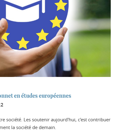
onnet en études européennes
22
tre société. Les soutenir aujourd'hui, c'est contribuer
ement la société de demain.