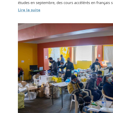
études en septembre, des cours accélérés en français so
Lire la suite