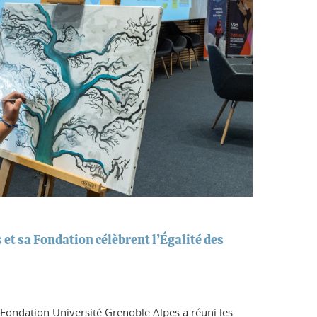
 et sa Fondation célèbrent l’Égalité des
a Fondation Université Grenoble Alpes a réuni les