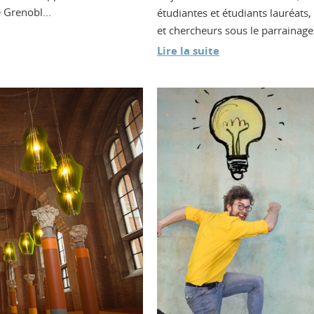
 Grenobl...
étudiantes et étudiants lauréats
et chercheurs sous le parrainage 
Lire la suite