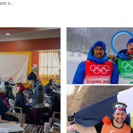
nt o...