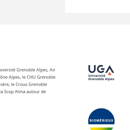
iversité Grenoble Alpes, Air
hône Alpes, le CHU Grenoble
Isère, le Crous Grenoble
t la Scop Alma autour de