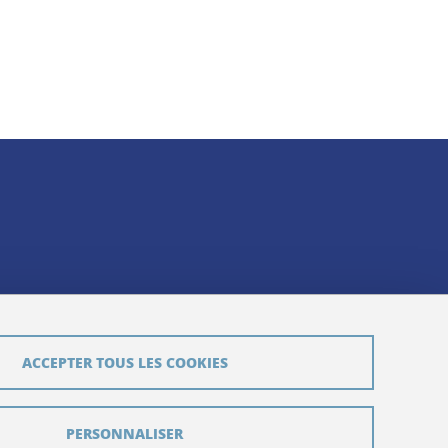
ACCEPTER TOUS LES COOKIES
PERSONNALISER