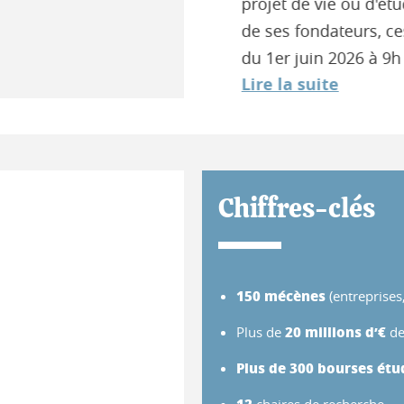
projet de vie ou d'études.
de ses fondateurs, ces pro
du 1er juin 2026 à 9h au 19
Lire la suite
Chiffres-clés
150 mécènes
(entreprises,
20 millions d’€
Plus de
de
Plus de 300 bourses étu