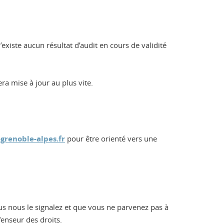
 n’existe aucun résultat d’audit en cours de validité
ra mise à jour au plus vite.
renoble-alpes.fr
pour être orienté vers une
us nous le signalez et que vous ne parvenez pas à
enseur des droits.