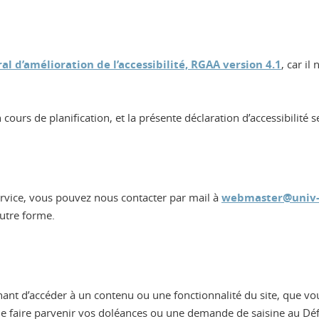
al d’amélioration de l’accessibilité, RGAA version 4.1
, car il
urs de planification, et la présente déclaration d’accessibilité se
ervice, vous pouvez nous contacter par mail à
webmaster@univ-g
autre forme.
hant d’accéder à un contenu ou une fonctionnalité du site, que vo
de faire parvenir vos doléances ou une demande de saisine au Déf