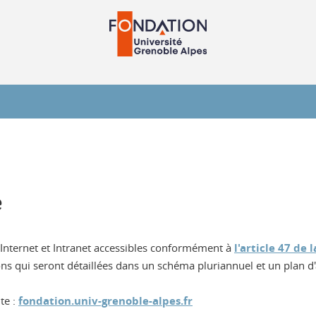
e
s Internet et Intranet accessibles conformément à
l'article 47 de 
ons qui seront détaillées dans un schéma pluriannuel et un plan d'
te :
fondation.univ-grenoble-alpes.fr