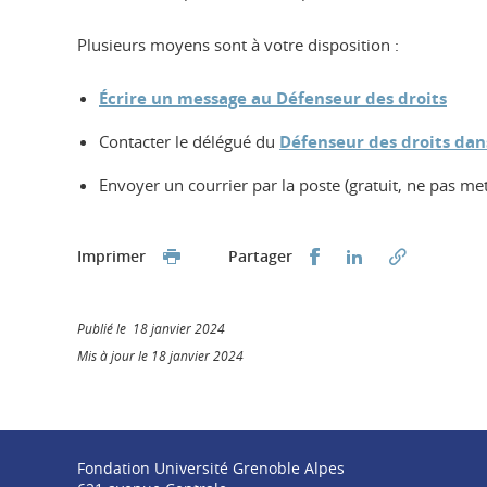
Plusieurs moyens sont à votre disposition :
Écrire un message au Défenseur des droits
Contacter le délégué du
Défenseur des droits dan
Envoyer un courrier par la poste (gratuit, ne pas m
Partager sur Faceb
Partager sur L
Imprimer
Partager
Publié le 18 janvier 2024
Mis à jour le 18 janvier 2024
Fondation Université Grenoble Alpes