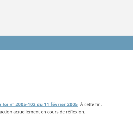
la loi n° 2005-102 du 11 février 2005
. À cette fin,
action actuellement en cours de réflexion.