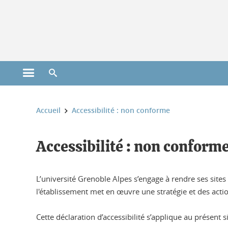
Gestion des cookies
Ouvrir le menu principal
Ouvrir le moteur de recherche
Vous êtes ici :
Accueil
Accessibilité : non conforme
Accessibilité : non conform
L’université Grenoble Alpes s’engage à rendre ses site
l'établissement met en œuvre une stratégie et des acti
Cette déclaration d’accessibilité s’applique au présent si