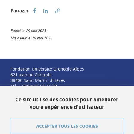
Partager sur Facebook
Partager sur LinkedIn
Partager
Publié le 29 mai 2026
Mis à jour le 29 mai 2026
Fondation Université Grenoble Alpes
621 avenue Centrale
38400 Saint Martin d'Hères
Tél. +33(0)4 76 51 44 79
fondation@univ-grenoble-alpes.fr
Ce site utilise des cookies pour améliorer
votre expérience d'utilisateur
Contact
ACCEPTER TOUS LES COOKIES