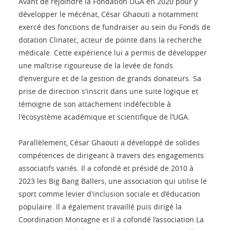
Avant de rejoindre la Fondation UGA en 2020 pour y
développer le mécénat, César Ghaouti a notamment
exercé des fonctions de fundraiser au sein du Fonds de
dotation Clinatec, acteur de pointe dans la recherche
médicale. Cette expérience lui a permis de développer
une maîtrise rigoureuse de la levée de fonds
d'envergure et de la gestion de grands donateurs. Sa
prise de direction s'inscrit dans une suite logique et
témoigne de son attachement indéfectible à
l'écosystème académique et scientifique de l’UGA.
Parallèlement, César Ghaouti a développé de solides
compétences de dirigeant à travers des engagements
associatifs variés. Il a cofondé et présidé de 2010 à
2023 les Big Bang Ballers, une association qui utilise le
sport comme levier d'inclusion sociale et d’éducation
populaire. Il a également travaillé puis dirigé la
Coordination Montagne et il a cofondé l’association La