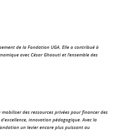
pement de la Fondation UGA. Elle a contribué à
 dynamique avec César Ghaouti et l’ensemble des
e mobiliser des ressources privées pour financer des
 d'excellence, innovation pédagogique. Avec la
ondation un levier encore plus puissant au