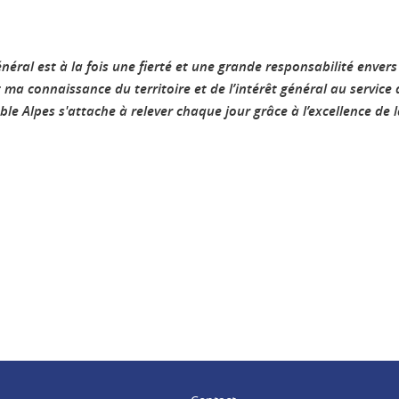
néral est à la fois une fierté et une grande responsabilité enve
 connaissance du territoire et de l’intérêt général au service de
e Alpes s'attache à relever chaque jour grâce à l’excellence de l
ook
inkedIn