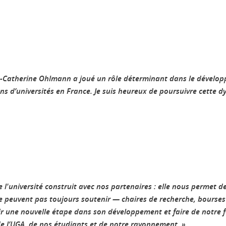
ne-Catherine Ohlmann a joué un rôle déterminant dans le dévelop
ons d’universités en France. Je suis heureux de poursuivre cette
e l'université construit avec nos partenaires : elle nous permet d
ne peuvent pas toujours soutenir — chaires de recherche, bourses
 une nouvelle étape dans son développement et faire de notre f
de l’UGA, de nos étudiants et de notre rayonnement. »