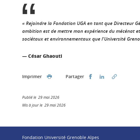
« Rejoindre la Fondation UGA en tant que Directeur Gé
ambition est de mettre mon expérience du mécénat et ma
sociétaux et environnementaux que l'Université Grenobl
— César Ghaouti
Partager sur Faceb
Partager sur L
Imprimer
Partager
Publié le 29 mai 2026
Mis à jour le 29 mai 2026
Fondation Université Grenoble Alpes