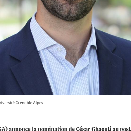
niversité Grenoble Alpes
A) annonce la nomination de César Ghaouti au poste 