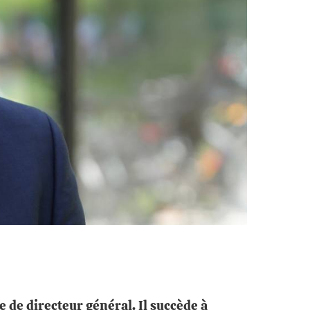
de directeur général. Il succède à