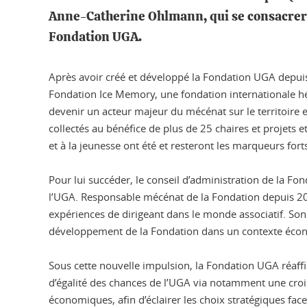
Anne-Catherine Ohlmann, qui se consacrera 
Fondation UGA.
Après avoir créé et développé la Fondation UGA depui
Fondation Ice Memory, une fondation internationale hé
devenir un acteur majeur du mécénat sur le territoire e
collectés au bénéfice de plus de 25 chaires et projets e
et à la jeunesse ont été et resteront les marqueurs fo
Pour lui succéder, le conseil d’administration de la 
l’UGA. Responsable mécénat de la Fondation depuis 202
expériences de dirigeant dans le monde associatif. So
développement de la Fondation dans un contexte éc
Sous cette nouvelle impulsion, la Fondation UGA réaffi
d’égalité des chances de l’UGA via notamment une crois
économiques, afin d’éclairer les choix stratégiques fa