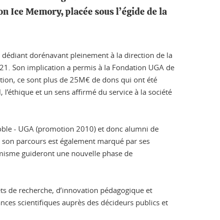
n Ice Memory, placée sous l’égide de la
édiant dorénavant pleinement à la direction de la
21. Son implication a permis à la Fondation UGA de
ction, ce sont plus de 25M€ de dons qui ont été
 l’éthique et un sens affirmé du service à la société
noble - UGA (promotion 2010) et donc alumni de
3, son parcours est également marqué par ses
namisme guideront une nouvelle phase de
jets de recherche, d’innovation pédagogique et
nces scientifiques auprès des décideurs publics et