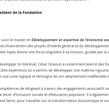
sident de la Fondation
 suivi le master en
Développement et expertise de l'économie soc
, du financement des projets d’intérêt général et du développement 
le Alpes donne une force singulière à sa mission, guidée par la v
évelopper le mécénat, César Ghaouti a notamment exercé des fon
Cette expérience lui a permis de développer une maîtrise rigoureu
ans une suite logique et témoigne de son attachement indéfectible 
mpétences de dirigeant à travers des engagements associatifs var
 levier d'inclusion sociale et d’éducation populaire. Il a également
and Serre, pour travailler sur la transformation économique et soc