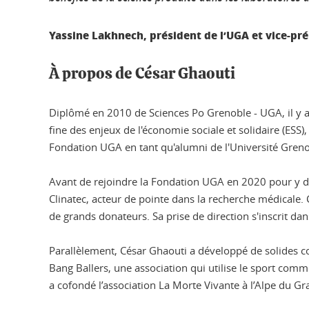
Yassine Lakhnech, président de l’UGA et vice-pré
À propos de César Ghaouti
Diplômé en 2010 de Sciences Po Grenoble - UGA, il y a
fine des enjeux de l'économie sociale et solidaire (ESS)
Fondation UGA en tant qu'alumni de l'Université Grenob
Avant de rejoindre la Fondation UGA en 2020 pour y d
Clinatec, acteur de pointe dans la recherche médicale. 
de grands donateurs. Sa prise de direction s'inscrit d
Parallèlement, César Ghaouti a développé de solides co
Bang Ballers, une association qui utilise le sport comme
a cofondé l’association La Morte Vivante à l’Alpe du Gr