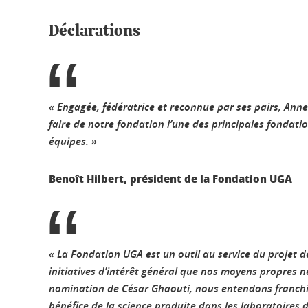
Déclarations
« Engagée, fédératrice et reconnue par ses pairs, An
faire de notre fondation l’une des principales fondati
équipes. »
Benoît Hilbert, président de la Fondation UGA
« La Fondation UGA est un outil au service du projet d
initiatives d’intérêt général que nos moyens propres 
nomination de César Ghaouti, nous entendons franchir
bénéfice de la science produite dans les laboratoires 