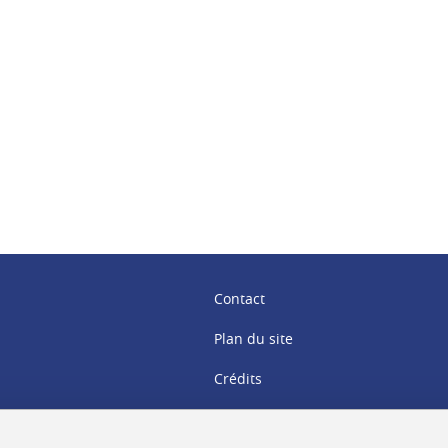
ook
inkedIn
Contact
Plan du site
Crédits
Mentions légales