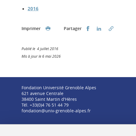
2016
Partager sur Faceb
Partager sur L
Imprimer
Partager
Publié le 4 juillet 2016
Mis à jour le 6 mai 2026
Fondation Université Grenoble Alpes
621 avenue Centrale
38400 Saint Martin d'Hères
Tél. +33(0)4 76 51 44 79
fondation@univ-grenoble-alpes.fr