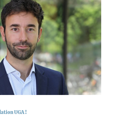
dation UGA !