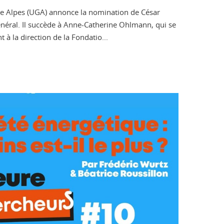
le Alpes (UGA) annonce la nomination de César
énéral. Il succède à Anne-Catherine Ohlmann, qui se
à la direction de la Fondatio...