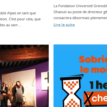
La Fondation Université Grenob
Ghaouti au poste de directeur g
oble Alpes en tant que
consacrera désormais pleinement 
ion. C'est pour cela, que
Lire la suite
s au sein ...