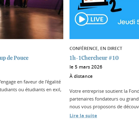
CONFÉRENCE, EN DIRECT
up de Pouce
1h-1Chercheur #10
le
5 mars 2026
À distance
engage en faveur de l'égalité
tudiants ou étudiants en exil,
Votre entreprise soutient la Fon
partenaires fondateurs ou grand
nous vous proposons de découvrir
Lire la suite