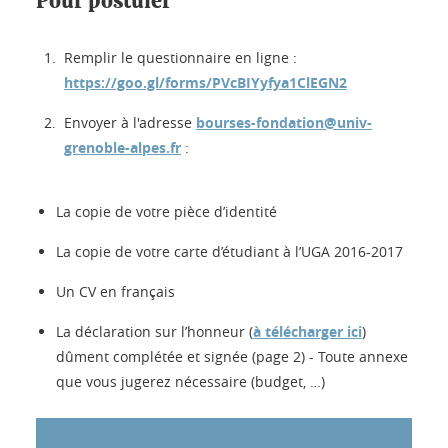
Pour postuler
Remplir le questionnaire en ligne :
https://goo.gl/forms/PVcBIYyfya1ClEGN2
Envoyer à l'adresse
bourses-fondation@univ-
grenoble-alpes.fr
:
La copie de votre pièce d’identité
La copie de votre carte d’étudiant à l’UGA 2016-2017
Un CV en français
La déclaration sur l’honneur (
à télécharger ici
)
dûment complétée et signée (page 2) - Toute annexe
que vous jugerez nécessaire (budget, …)