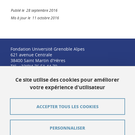
Publié le 28 septembre 2016
Mis à jour le 11 octobre 2016
Fondation Université Grenoble Alpes
621 avenue Centrale
38400 Saint Martin d'Hères
Tél. +33(0)4 76 51 44 79
fondation@univ-grenoble-alpes.fr
Ce site utilise des cookies pour améliorer
votre expérience d'utilisateur
Contact
ACCEPTER TOUS LES COOKIES
Plan du site
PERSONNALISER
Crédits