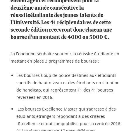
encouragent et récompensent pour la
deuxième année consécutive la
réussiteétudiante des jeunes talents de
l’Université. Les 41 récipiendaires de cette
seconde édition recevront donc chacun une
bourse d’un montant de 4000 ou 5000 €.
La Fondation souhaite soutenir la réussite étudiante en
mettant en place 3 programmes de bourses :
Les bourses Coup de pouce destinés aux étudiants
sportifs de haut niveau et des étudiants en situation
de handicap, qui représentent 11 des 41 bourses
reversées en 2016.
Les bourses Excellence Master qui s’adresse à des
étudiants étrangers répondant à des critères
d’excellence et qui comptabilise pour la rentrée 2016
21 lauréats venant de 17 pays différents.