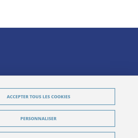
ACCEPTER TOUS LES COOKIES
PERSONNALISER