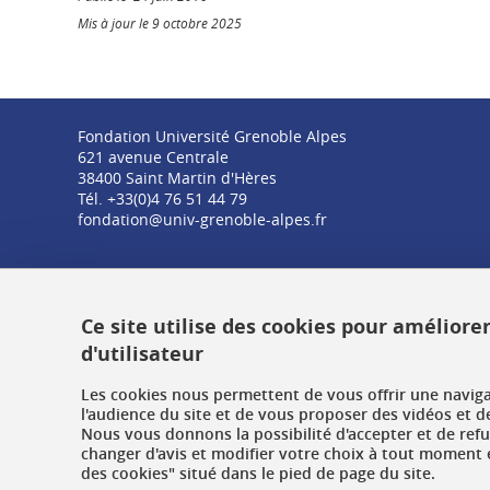
Mis à jour le 9 octobre 2025
Fondation Université Grenoble Alpes
621 avenue Centrale
38400 Saint Martin d'Hères
Tél. +33(0)4 76 51 44 79
fondation@univ-grenoble-alpes.fr
Ce site utilise des cookies pour améliore
d'utilisateur
Les cookies nous permettent de vous offrir une navig
l'audience du site et de vous proposer des vidéos et d
Nous vous donnons la possibilité d'accepter et de ref
changer d'avis et modifier votre choix à tout moment e
des cookies" situé dans le pied de page du site.