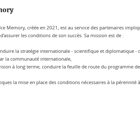
mory
Ice Memory, créée en 2021, est au service des partenaires impli
n d'assurer les conditions de son succès. Sa mission est de :
onduire la stratégie internationale - scientifique et diplomatiqu
ar la communauté internationale,
 vision à long terme, conduire la feuille de route du programme de
atiques la mise en place des conditions nécessaires à la pérenni
ook
inkedIn