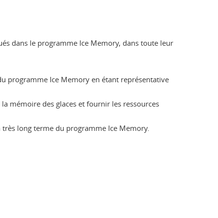
qués dans le programme Ice Memory, dans toute leur
e - du programme Ice Memory en étant représentative
 la mémoire des glaces et fournir les ressources
té à très long terme du programme Ice Memory.