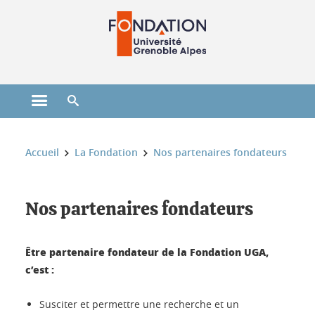
Gestion des cookies
Ouvrir le menu principal
Ouvrir le moteur de recherche
Vous êtes ici :
Accueil
La Fondation
Nos partenaires fondateurs
Nos partenaires fondateurs
Être partenaire fondateur de la Fondation UGA,
c’est :
Susciter et permettre une recherche et un