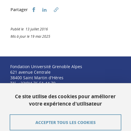
Partager sur Facebook
Partager sur LinkedIn
Partager
Publié le 13 juillet 2016
Mis à jour le 19 mai 2025
Fondation Université Grenoble Alpes
621 avenue Centrale
38400 Saint Martin d'Hères
Tél. +33(0)4 76 51 44 79
fondation@univ-grenoble-alpes.fr
Ce site utilise des cookies pour améliorer
votre expérience d'utilisateur
Contact
ACCEPTER TOUS LES COOKIES