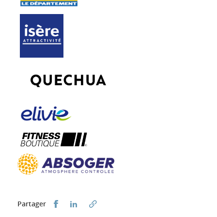
Partager sur Facebook
Partager sur LinkedIn
Partager