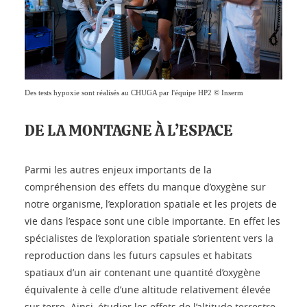
Des tests hypoxie sont réalisés au CHUGA par l'équipe HP2 © Inserm
DE LA MONTAGNE À L’ESPACE
Parmi les autres enjeux importants de la
compréhension des effets du manque d’oxygène sur
notre organisme, l’exploration spatiale et les projets de
vie dans l’espace sont une cible importante. En effet les
spécialistes de l’exploration spatiale s’orientent vers la
reproduction dans les futurs capsules et habitats
spatiaux d’un air contenant une quantité d’oxygène
équivalente à celle d’une altitude relativement élevée
sur terre. Ainsi, étudier les effets de l’altitude terrestre