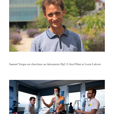
Samuel Verges est chercheur au laboratoire Hp2 © Axel Pittet et Louis Laforet