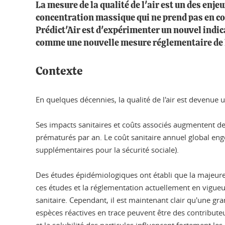
La mesure de la qualité de l'air est un des enj
concentration massique qui ne prend pas en compt
Prédict'Air est d'expérimenter un nouvel indic
comme une nouvelle mesure réglementaire de la
Contexte
En quelques décennies, la qualité de l'air est devenue
Ses impacts sanitaires et coûts associés augmentent de f
prématurés par an. Le coût sanitaire annuel global enge
supplémentaires pour la sécurité sociale).
Des études épidémiologiques ont établi que la majeure pa
ces études et la réglementation actuellement en vigueu
sanitaire. Cependant, il est maintenant clair qu'une gr
espèces réactives en trace peuvent être des contributeurs