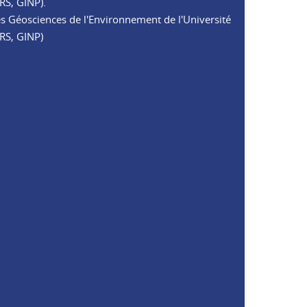
RS, GINP).
des Géosciences de l'Environnement de l'Université
RS, GINP)