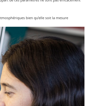
 plupart de ces paramètres ne sont pas efficacement
atmosphériques bien qu’elle soit la mesure