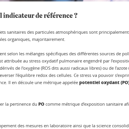
l indicateur de référence ?
ets sanitaires des particules atmosphériques sont principalement a
ules organiques, majoritairement.
t selon les mélanges spécifiques des différentes sources de pollut
t attribuée au stress oxydatif pulmonaire engendré par l’expositi
dérivés de l’oxygène (ROS dits aussi radicaux libres) ou de l’azot
erser l’équilibre redox des cellules. Ce stress va pouvoir s’expr
potentiel oxydant (PO
nce. Il en découle une métrique appelée
PO
ider la pertinence du
comme métrique d’exposition sanitaire a
oppement des mesures en laboratoire ainsi que la science consolida