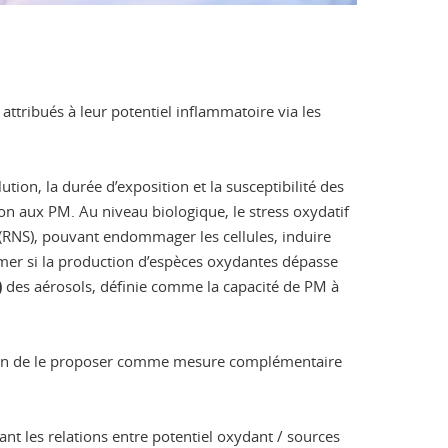
ttribués à leur potentiel inflammatoire via les
ion, la durée d’exposition et la susceptibilité des
on aux PM. Au niveau biologique, le stress oxydatif
e (RNS), pouvant endommager les cellules, induire
imer si la production d’espèces oxydantes dépasse
)
des aérosols, définie comme la capacité de PM à
fin de le proposer comme mesure complémentaire
nt les relations entre potentiel oxydant / sources