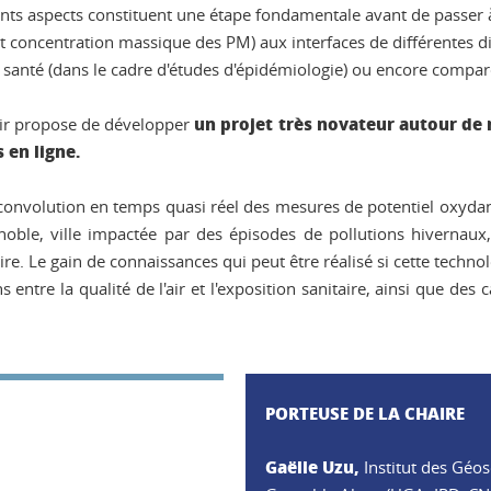
rents aspects constituent une étape fondamentale avant de passer à
 concentration massique des PM) aux interfaces de différentes di
 santé (dans le cadre d'études d'épidémiologie) ou encore compar
un projet très novateur autour de
'Air propose de développer
 en ligne.
a déconvolution en temps quasi réel des mesures de potentiel oxyda
enoble, ville impactée par des épisodes de pollutions hivernau
aire. Le gain de connaissances qui peut être réalisé si cette tech
s entre la qualité de l'air et l'exposition sanitaire, ainsi que d
PORTEUSE DE LA CHAIRE
Gaëlle Uzu,
Institut des Géo