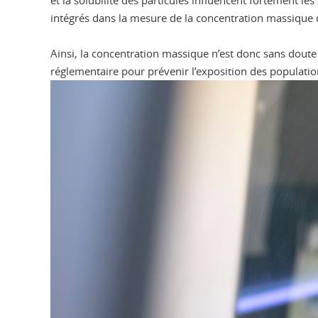
et la solubilité des particules influencent fortement l
intégrés dans la mesure de la concentration massique
Ainsi, la concentration massique n’est donc sans doute
réglementaire pour prévenir l’exposition des populatio