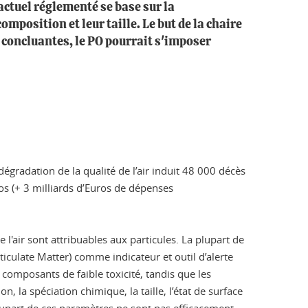
 actuel réglementé se base sur la
omposition et leur taille. Le but de la chaire
t concluantes, le PO pourrait s'imposer
dégradation de la qualité de l’air induit 48 000 décès
os (+ 3 milliards d’Euros de dépenses
l'air sont attribuables aux particules. La plupart de
iculate Matter) comme indicateur et outil d’alerte
 composants de faible toxicité, tandis que les
, la spéciation chimique, la taille, l’état de surface