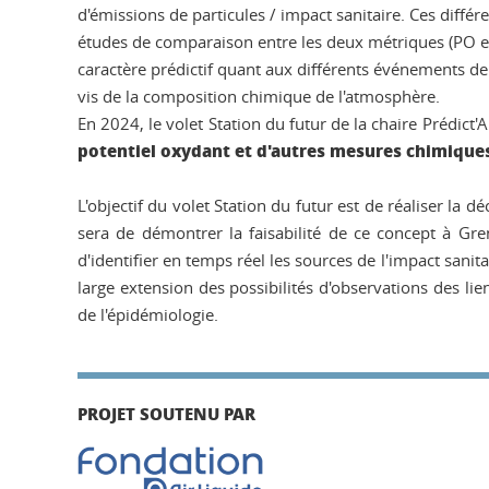
d'émissions de particules / impact sanitaire. Ces diffé
études de comparaison entre les deux métriques (PO et
caractère prédictif quant aux différents événements de
vis de la composition chimique de l'atmosphère.
En 2024, le volet Station du futur de la chaire Prédict
potentiel oxydant et d'autres mesures chimiques
L'objectif du volet Station du futur est de réaliser l
sera de démontrer la faisabilité de ce concept à Gr
d'identifier en temps réel les sources de l'impact sanit
large extension des possibilités d'observations des lien
de l'épidémiologie.
PROJET SOUTENU PAR