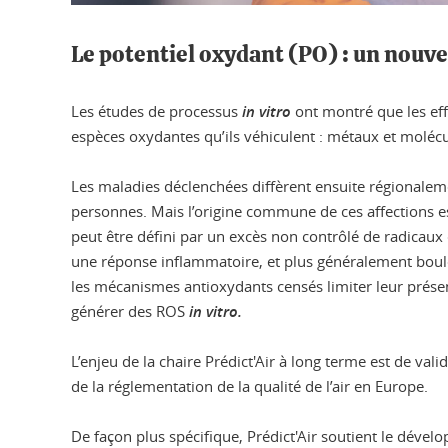
Le potentiel oxydant (PO) : un nouve
Les études de processus
in vitro
ont montré que les eff
espèces oxydantes qu’ils véhiculent : métaux et moléc
Les maladies déclenchées diffèrent ensuite régionalemen
personnes. Mais l’origine commune de ces affections es
peut être défini par un excès non contrôlé de radicaux 
une réponse inflammatoire, et plus généralement boulev
les mécanismes antioxydants censés limiter leur prése
générer des ROS
in vitro.
L’enjeu de la chaire Prédict'Air à long terme est de val
de la réglementation de la qualité de l’air en Europe.
De façon plus spécifique, Prédict'Air soutient le dével