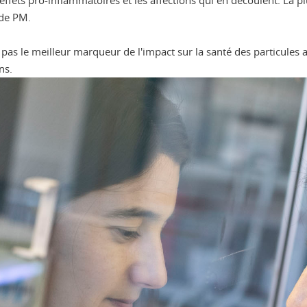
es effets pro-inflammatoires et les affections qui en découlent. La
 de PM.
 pas le meilleur marqueur de l'impact sur la santé des particules 
ns.