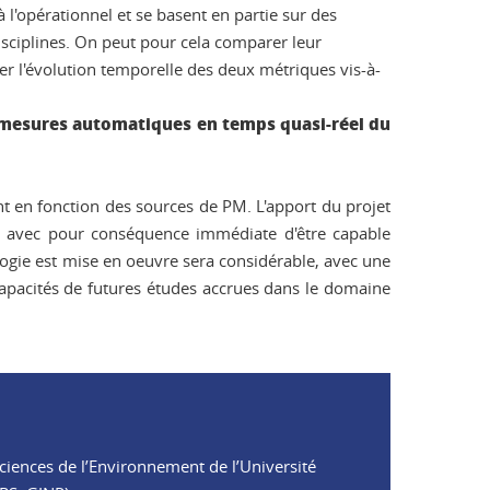
 l'opérationnel et se basent en partie sur des
sciplines. On peut pour cela comparer leur
er l'évolution temporelle des deux métriques vis-à-
 mesures automatiques en temps quasi-réel du
nt en fonction des sources de PM. L'apport du projet
x, avec pour conséquence immédiate d'être capable
nologie est mise en oeuvre sera considérable, avec une
es capacités de futures études accrues dans le domaine
sciences de l’Environnement de l’Université